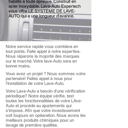
fiabilité à toute épreuve. Construit en
acier inoxydable. Lave-Auto Expertech
vous offre LE SYSTÈME DE LAVE-
AUTO qui a une longueur d'avance.
Notre service rapide vous comblera en
tout points. Faite appel à notre expertise.
Nous réparons la mojorité des marques
sur le marché. Votre lave-Auto sera en
bonne mains.
Vous avez un projet ? Nous sommes votre
partenaire! Faites appel à nous pour
l'installation de votre Lave-Auto.
Votre Lave-Auto a besoin d'une vérification
périodique? Notre équipe vérifie, test
toutes les fonctionnalitées de votre LAve-
Auto et procède au ajustements qui
s'impose. Afin que votre investissement
soit toujours en opéaration. Nous avons les
meilleurs produits chimiques pour un
lavage de première qualitée.