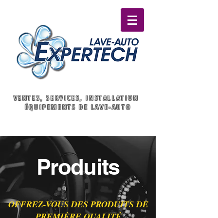
VENTES, SERVICES, INSTALLATION
ÉQUIPEMENTS DE LAVE-AUTO
Produits
OFFREZ-VOUS DES PRODUITS DE
PREMIÈRE QUALITÉ